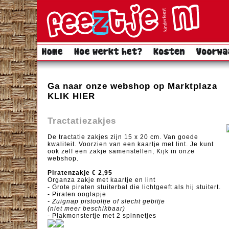
Ga naar onze webshop op Marktplaza
KLIK HIER
Tractatiezakjes
De tractatie zakjes zijn 15 x 20 cm. Van goede
kwaliteit. Voorzien van een kaartje met lint. Je kunt
ook zelf een zakje samenstellen, Kijk in
onze
webshop.
Piratenzakje € 2,95
Organza zakje met kaartje en lint
- Grote piraten stuiterbal die lichtgeeft als hij stuitert.
- Piraten ooglapje
- Zuignap pistooltje of slecht gebitje
(niet meer beschikbaar)
- Plakmonstertje met 2 spinnetjes