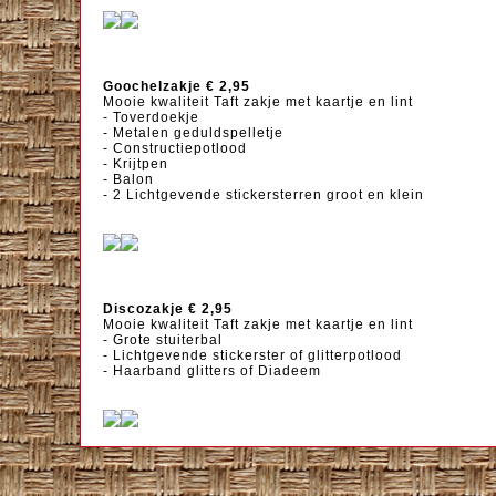
Goochelzakje € 2,95
Mooie kwaliteit Taft zakje met kaartje en lint
- Toverdoekje
- Metalen geduldspelletje
- Constructiepotlood
- Krijtpen
- Balon
- 2 Lichtgevende stickersterren groot en klein
Discozakje € 2,95
Mooie kwaliteit Taft zakje met kaartje en lint
- Grote stuiterbal
- Lichtgevende stickerster of glitterpotlood
- Haarband glitters of Diadeem