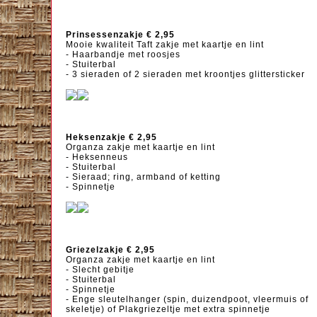
Prinsessenzakje € 2,95
Mooie kwaliteit Taft zakje met kaartje en lint
- Haarbandje met roosjes
- Stuiterbal
- 3 sieraden of 2 sieraden met kroontjes glittersticker
Heksenzakje € 2,95
Organza zakje met kaartje en lint
- Heksenneus
- Stuiterbal
- Sieraad; ring, armband of ketting
- Spinnetje
Griezelzakje € 2,95
Organza zakje met kaartje en lint
- Slecht gebitje
- Stuiterbal
- Spinnetje
- Enge sleutelhanger (spin, duizendpoot, vleermuis of
skeletje) of Plakgriezeltje met extra spinnetje